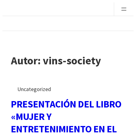
Saltar
al
contenido
Autor:
vins-society
Uncategorized
PRESENTACIÓN DEL LIBRO
«MUJER Y
ENTRETENIMIENTO EN EL